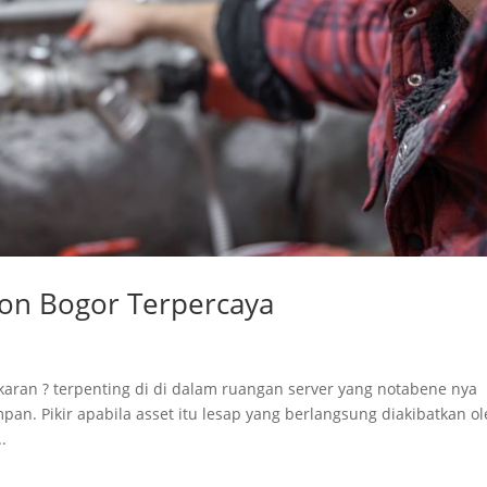
ion Bogor Terpercaya
akaran ? terpenting di di dalam ruangan server yang notabene nya
an. Pikir apabila asset itu lesap yang berlangsung diakibatkan o
.