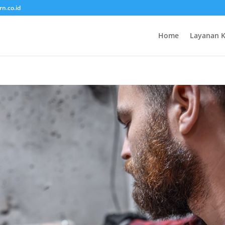
rn.co.id
Home
Layanan 