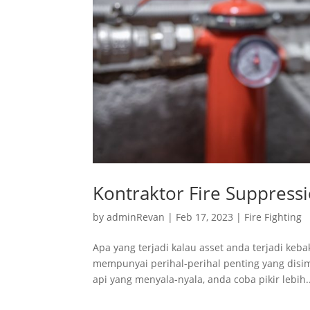
Kontraktor Fire Suppress
by
adminRevan
|
Feb 17, 2023
|
Fire Fighting
Apa yang terjadi kalau asset anda terjadi keb
mempunyai perihal-perihal penting yang disimp
api yang menyala-nyala, anda coba pikir lebih..