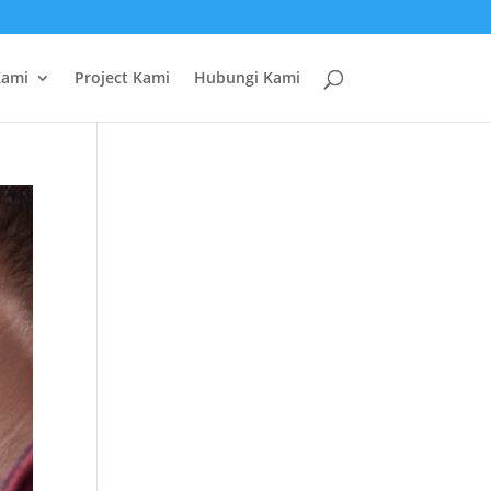
Kami
Project Kami
Hubungi Kami