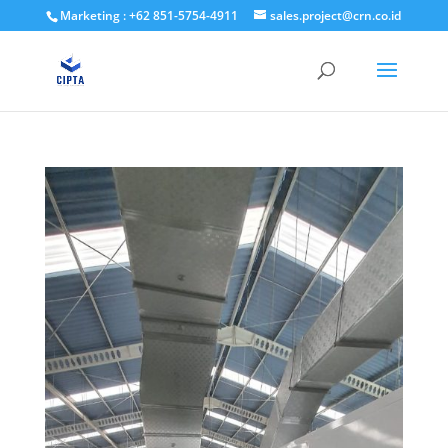
Marketing : +62 851-5754-4911
sales.project@crn.co.id