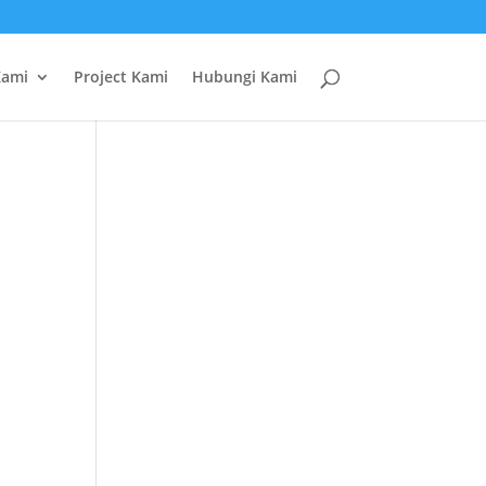
Kami
Project Kami
Hubungi Kami