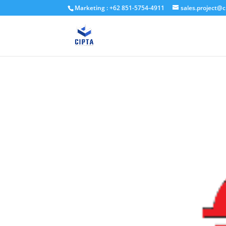
Marketing : +62 851-5754-4911
sales.project@c