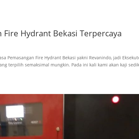
n Fire Hydrant Bekasi Terpercaya
asa Pemasangan Fire Hydrant Bekasi yakni Revanindo, jadi Eksekut
ang terpilih semaksimal mungkin. Pada ini kali kami akan kaji sedik