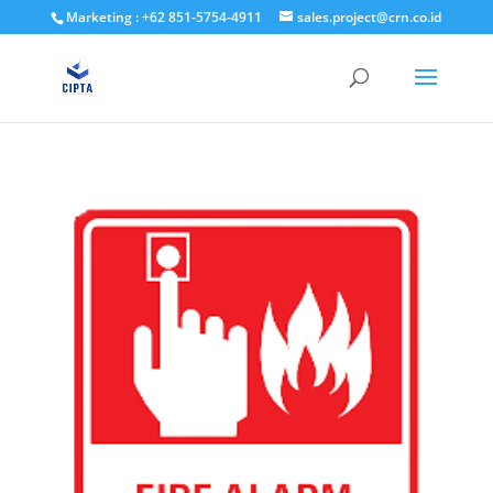
Marketing : +62 851-5754-4911
sales.project@crn.co.id