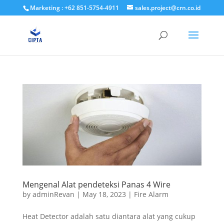
Marketing : +62 851-5754-4911
sales.project@crn.co.id
Mengenal Alat pendeteksi Panas 4 Wire
by
adminRevan
|
May 18, 2023
|
Fire Alarm
Heat Detector adalah satu diantara alat yang cukup