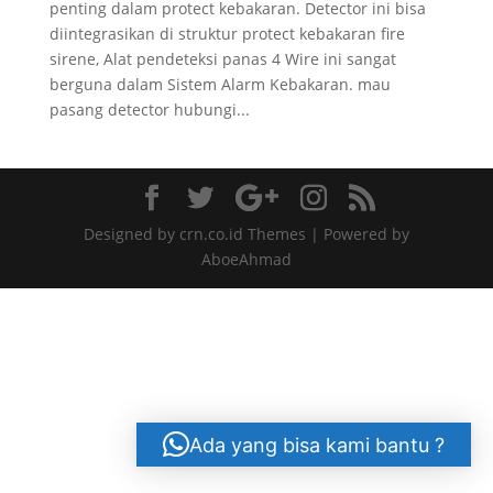
penting dalam protect kebakaran. Detector ini bisa
diintegrasikan di struktur protect kebakaran fire
sirene, Alat pendeteksi panas 4 Wire ini sangat
berguna dalam Sistem Alarm Kebakaran. mau
pasang detector hubungi...
Designed by crn.co.id Themes | Powered by
AboeAhmad
Ada yang bisa kami bantu ?