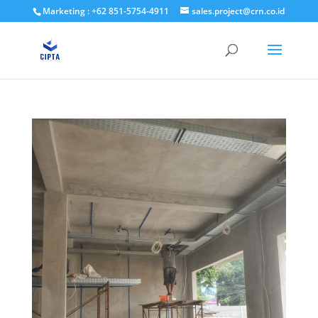
Marketing : +62 851-5754-4911
sales.project@crn.co.id