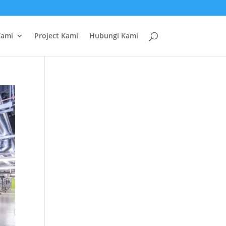
Kami
Project Kami
Hubungi Kami