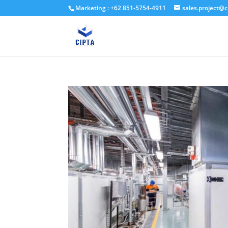
Marketing : +62 851-5754-4911
sales.project@c