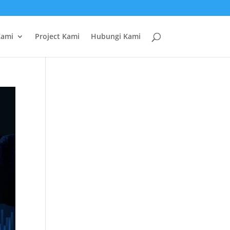
Kami
Project Kami
Hubungi Kami