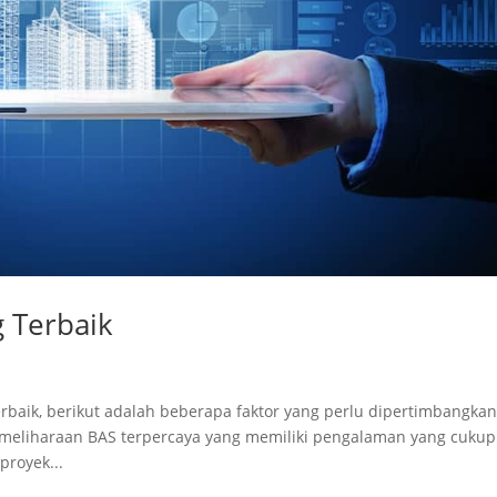
g Terbaik
erbaik, berikut adalah beberapa faktor yang perlu dipertimbangkan
emeliharaan BAS terpercaya yang memiliki pengalaman yang cukup
royek...