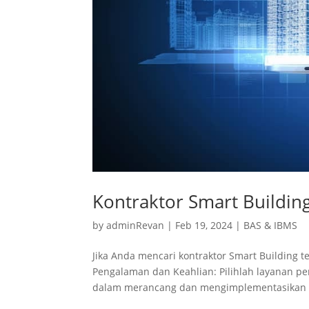
Kontraktor Smart Buildin
by
adminRevan
|
Feb 19, 2024
|
BAS & IBMS
Jika Anda mencari kontraktor Smart Building t
Pengalaman dan Keahlian: Pilihlah layanan p
dalam merancang dan mengimplementasikan p