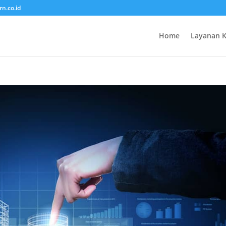
rn.co.id
Home
Layanan 