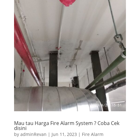
Mau tau Harga Fire Alarm System ? Coba Cek
disini
by
adminRevan
|
Jun 11, 2023
|
Fire Alarm