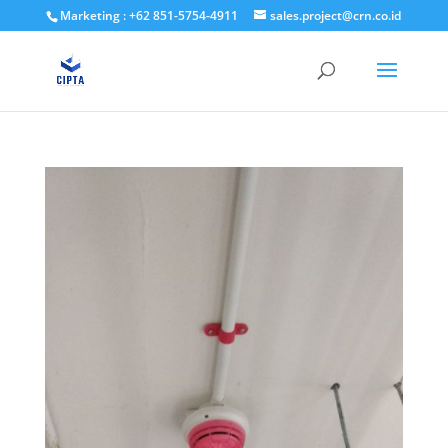
Marketing : +62 851-5754-4911
sales.project@crn.co.id