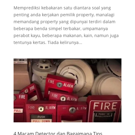
Memprediksi kebakaran satu diantara soal yang
penting anda kerjakan pemilik property, manalagi
memandang property yang dipunyai terdiri dalam
beberapa benda simpel terbakar, umpamanya
perabot kayu, beberapa makanan, kain, namun juga
tentunya kertas. Tiada kelirunya...
4 Macam Detector dan Bagaimana Tips