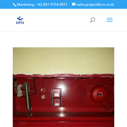
Marketing : +62 851-5754-4911
sales.project@crn.co.id