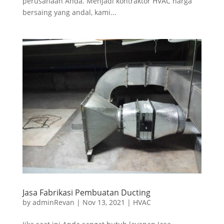
perusahaan Anda. Menjadi kontraktor HVAC harga
bersaing yang andal, kami...
Jasa Fabrikasi Pembuatan Ducting
by
adminRevan
|
Nov 13, 2021
|
HVAC