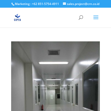
Marketing : +62 851-5754-4911
sales.project@crn.co.id