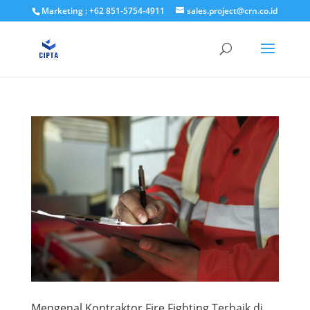
Marketing : +62 851-5754-4911
sales.project@crn.co.id
Mengenal Kontraktor Fire Fighting Terbaik di