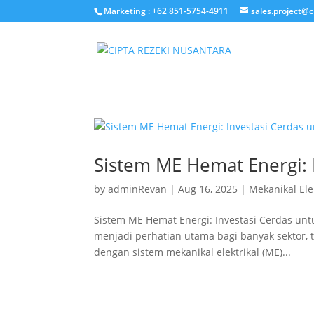
Marketing : +62 851-5754-4911
sales.project@c
Sistem ME Hemat Energi: 
by
adminRevan
|
Aug 16, 2025
|
Mekanikal Ele
Sistem ME Hemat Energi: Investasi Cerdas untu
menjadi perhatian utama bagi banyak sektor,
dengan sistem mekanikal elektrikal (ME)...