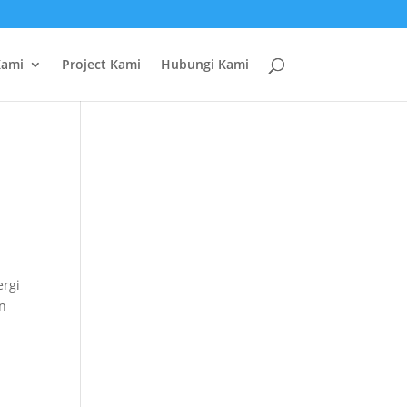
Kami
Project Kami
Hubungi Kami
ergi
un