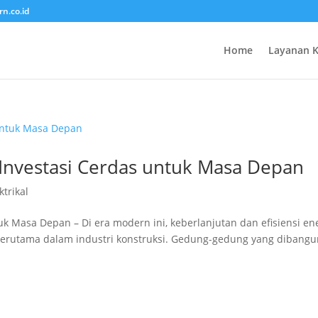
rn.co.id
Home
Layanan 
Investasi Cerdas untuk Masa Depan
ktrikal
k Masa Depan – Di era modern ini, keberlanjutan dan efisiensi en
 terutama dalam industri konstruksi. Gedung-gedung yang dibang