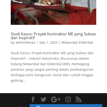
Studi Kasus: Proyek Kontraktor ME yang Sukses
dan Inspiratif
by
adminRevan
|
Sep 1, 2025
|
Mekanikal Elektrikal
Studi Kasus: Proyek Kontraktor ME yang Sukses dan
Inspiratif – Industri konstruksi, khususnya dalam
bidang Mekanikal dan Elektrikal (ME), memegang
peranan yang sangat penting dalam pembangunan
berbagai jenis bangunan, mulai dari rumah tinggal,
gedung...