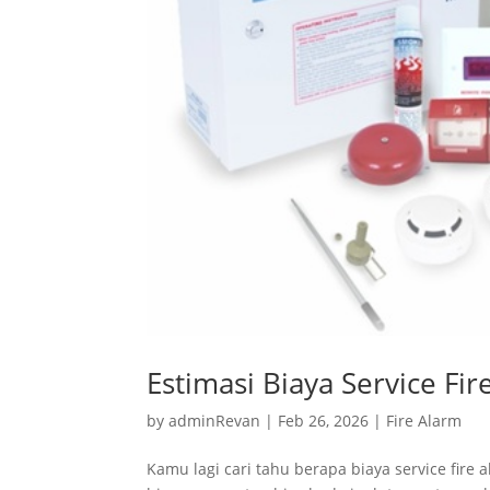
Estimasi Biaya Service F
by
adminRevan
|
Feb 26, 2026
|
Fire Alarm
Kamu lagi cari tahu berapa biaya service fire