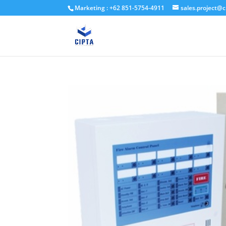
Marketing : +62 851-5754-4911
sales.project@c