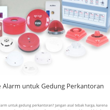
ire Alarm untuk Gedung Perkantoran
 alarm untuk gedung perkantoran? Jangan asal tebak harga, karena