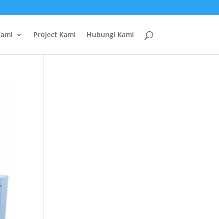
Kami
Project Kami
Hubungi Kami