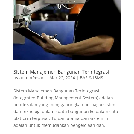
Sistem Manajemen Bangunan Terintegrasi
by
adminRevan
|
Mar 22, 2024
|
BAS & IBMS
Sistem Manajemen Bangunan Terintegrasi
(Integrated Building Management System) adalah
pendekatan yang menggabungkan berbagai sistem
dan teknologi dalam suatu bangunan ke dalam satu
platform terpusat. Tujuan utama dari sistem ini
adalah untuk memudahkan pengelolaan dan...