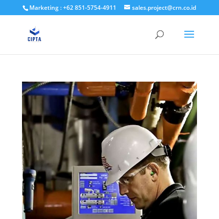
Marketing : +62 851-5754-4911
sales.project@crn.co.id