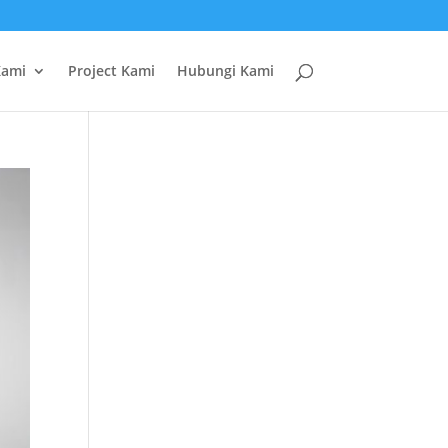
Kami
Project Kami
Hubungi Kami