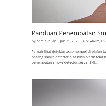
Panduan Penempatan Smo
by
adminRevan
|
Jun 21, 2026
|
Fire Alarm
,
HV
Pernah lihat detektor asap nempel di plafon 
pasang smoke detector bisa bikin alarm telat b
penempatan smoke detector sesuai SNI...