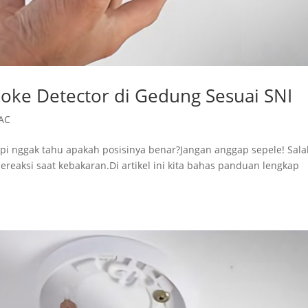
ke Detector di Gedung Sesuai SNI
AC
tapi nggak tahu apakah posisinya benar?Jangan anggap sepele! Sal
ereaksi saat kebakaran.Di artikel ini kita bahas panduan lengkap