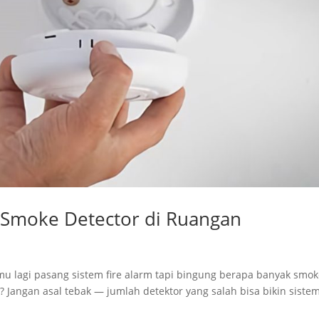
Smoke Detector di Ruangan
u lagi pasang sistem fire alarm tapi bingung berapa banyak smo
 Jangan asal tebak — jumlah detektor yang salah bisa bikin siste