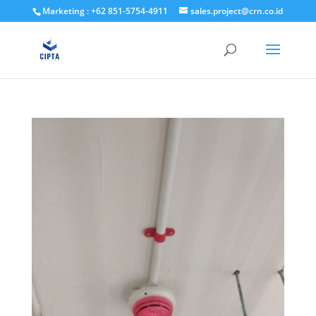
Marketing : +62 851-5754-4911
sales.project@crn.co.id