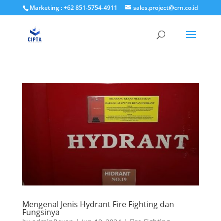
Marketing : +62 851-5754-4911
sales.project@crn.co.id
Mengenal Jenis Hydrant Fire Fighting dan
Fungsinya