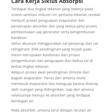
Cara Kerja Siklus Absorpsi
Terdapat dua tingkat tekanan yang bekerja pada
sistem ventilasi industri ini, pertama tekanan rendah
meliputi proses penguapan evaporator dan
penyerapan absorber dan yang kedua yaitu proses
pembentukan uap generator serta pengembunan
kondesor.
Siklus absorpsi menggunakan zat penyerap dan zat
refrigerant. Efek pendinginan yang terjadi pada
mesin merupakan kombinasi dari proses
pengembunan dan penguapan dari kedua zat di
kedua tingkat tekanan.
Adapun proses awal pendinginan dimulai dari
bagian evaporator. Panas dari amonia mulai
memasuki evaporator lalu menguap karena diserap
oleh ruangan yang didinginkan. Uap dari amonia
selanjutnya menuju ke absorber yang terdapat
kandugan air.
Pada absorber, amonia larut dengan larutan air