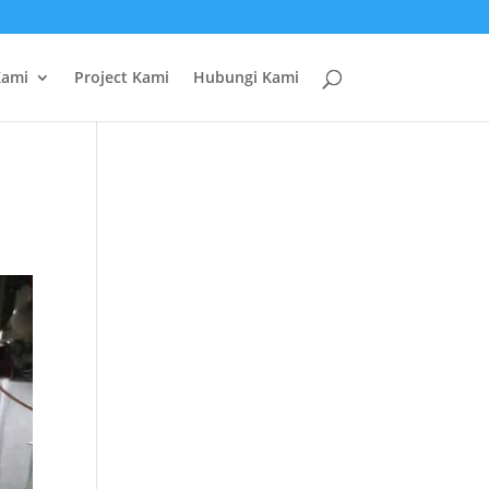
Kami
Project Kami
Hubungi Kami