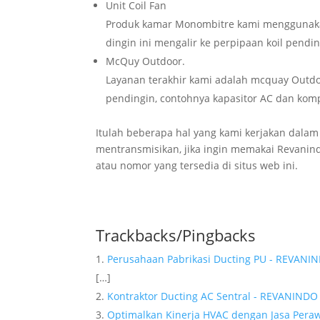
Unit Coil Fan
Produk kamar Monombitre kami menggunakan 
dingin ini mengalir ke perpipaan koil pendin
McQuy Outdoor.
Layanan terakhir kami adalah mcquay Outd
pendingin, contohnya kapasitor AC dan kom
Itulah beberapa hal yang kami kerjakan dala
mentransmisikan, jika ingin memakai Revanin
atau nomor yang tersedia di situs web ini.
Trackbacks/Pingbacks
Perusahaan Pabrikasi Ducting PU - REVANIN
[…]
Kontraktor Ducting AC Sentral - REVANINDO
Optimalkan Kinerja HVAC dengan Jasa Per