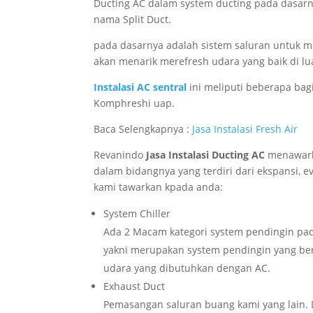
Ducting AC dalam system ducting pada dasarn
nama Split Duct.
pada dasarnya adalah sistem saluran untuk m
akan menarik merefresh udara yang baik di lu
Instalasi AC sentral
ini meliputi beberapa bag
Komphreshi uap.
Baca Selengkapnya :
Jasa Instalasi Fresh Air
Revanindo
Jasa Instalasi Ducting AC
menawark
dalam bidangnya yang terdiri dari ekspansi, e
kami tawarkan kpada anda:
System Chiller
Ada 2 Macam kategori system pendingin pada c
yakni merupakan system pendingin yang ber
udara yang dibutuhkan dengan AC.
Exhaust Duct
Pemasangan saluran buang kami yang lain. 