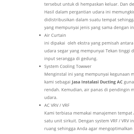
tersebut untuk di hempaskan keluar. Dan 
Hasil dalam pergantian udara ini memungkin
didistribusikan dalam suatu tempat sehing
yang mempunyai jenis yang sama dengan in
Air Curtain
ini dipakai oleh ekstra yang pemisah antar
udara segar yang mempunyai Tekan tinggi dar
input serangga di gedung.
System Cooling Towwer
Menginstal ini yang mempunyai kegunaan m
kami sebagai
Jasa Instalasi Ducting AC
guna
rendah. Kemudian, air panas di pendingin 
udara.
AC VRV / VRF
Kami terbiasa memakai manajemen tempat AC,
satu unit sirkuit. Dengan system VRF / VRV
ruang sehingga Anda agar mengoptimalkan li