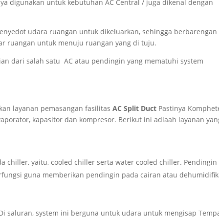
ya digunakan untuk kebutuhan AC Central / juga dikenal dengan
enyedot udara ruangan untuk dikeluarkan, sehingga berbarengan
ar ruangan untuk menuju ruangan yang di tuju.
ian dari salah satu AC atau pendingin yang mematuhi system
an layanan pemasangan fasilitas
AC Split Duct
Pastinya Komphet
vaporator, kapasitor dan kompresor. Berikut ini adlaah layanan yan
hiller, yaitu, cooled chiller serta water cooled chiller. Pendingin
fungsi guna memberikan pendingin pada cairan atau dehumidifik
Di saluran, system ini berguna untuk udara untuk mengisap Temp