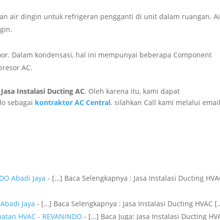
air dingin untuk refrigeran pengganti di unit dalam ruangan. Ai
gin.
oor. Dalam kondensasi, hal ini mempunyai beberapa Component
presor AC.
m
Jasa Instalasi Ducting AC
. Oleh karena itu, kami dapat
do sebagai
kontraktor AC Central
. silahkan Call kami melalui emai
DO Abadi Jaya
- […] Baca Selengkapnya : Jasa Instalasi Ducting HV
 Abadi Jaya
- […] Baca Selengkapnya : Jasa Instalasi Ducting HVAC [
awatan HVAC - REVANINDO
- […] Baca Juga: Jasa Instalasi Ducting H