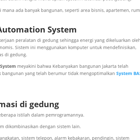
 di mana ada banyak bangunan, seperti area bisnis, apartemen, ru
g Automation System
kerjaan peralatan di gedung sehingga energi yang dikeluarkan ole
konomis. Sistem ini menggunakan komputer untuk mendefinisikan,
s di gedung.
 System
meyakini bahwa Kebanyakan bangunan Jakarta telah
ak bangunan yang telah berumur tidak mengoptimalkan
System BA
asi di gedung
eberapa istilah dalam pemrogramannya.
um dikombinasikan dengan sistem lain.
gangkatan, sistem telepon, alarm kebakaran, pendingin, sistem