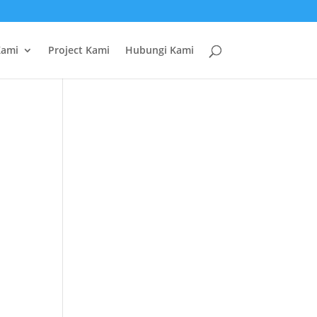
Kami
Project Kami
Hubungi Kami