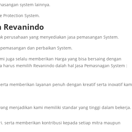
emasangan system lainnya.
e Protection System.
h Revanindo
nyak perusahaan yang menyediakan jasa pemasangan System.
 pemasangan dan perbaikan System.
 kami juga selalu memberikan Harga yang bisa bersaing dengan
a harus memilih Revanindo dalah hal Jasa Pemasnagan System :
serta memberikan layanan penuh dengan kreatif serta inovatif kam
yang menjadikan kami memiliki standar yang tinggi dalam bekerja.
i. serta memberikan kontribusi kepada setiap mitra maupun