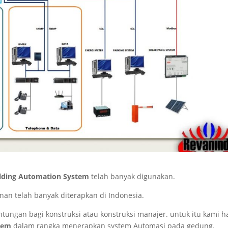
ilding Automation System
telah banyak digunakan.
an telah banyak diterapkan di Indonesia.
tungan bagi konstruksi atau konstruksi manajer. untuk itu kami h
tem
dalam rangka menerapkan system Automasi pada gedung.