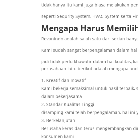
tidak hanya itu kami juga biasa melakukan p
seperti Sequrity System, HVAC System serta Fir
Mengapa Harus Memili
Revanindo adalah salah satu dari sekian ba
Kami sudah sangat berpengalaman dalam hal
jadi tidak perlu khawatir dalam hal kualitas,
perusahaan lain. berikut adalah mengapa and
Kreatif dan Inovatif
Kami bekerja semaksimal untuk hasil terbaik, 
dalam bekerjasama
Standar Kualitas Tinggi
disamping kami telah berpengalaman, hal ini 
Berkelanjutan
Berusaha keras dan terus mengembangkan dir
konsumen kami