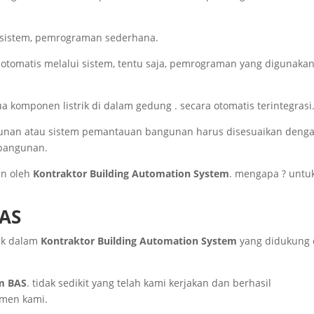
u sistem, pemrograman sederhana.
a otomatis melalui sistem, tentu saja, pemrograman yang digunaka
 komponen listrik di dalam gedung . secara otomatis terintegrasi
angunan atau sistem pemantauan bangunan harus disesuaikan deng
 bangunan.
kan oleh
Kontraktor Building Automation System
. mengapa ? untu
BAS
ak dalam
Kontraktor Building Automation System
yang didukung 
m BAS
. tidak sedikit yang telah kami kerjakan dan berhasil
umen kami.