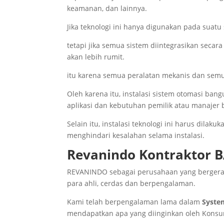
keamanan, dan lainnya.
Jika teknologi ini hanya digunakan pada suat
tetapi jika semua sistem diintegrasikan secar
akan lebih rumit.
itu karena semua peralatan mekanis dan semua
Oleh karena itu, instalasi sistem otomasi b
aplikasi dan kebutuhan pemilik atau manajer
Selain itu, instalasi teknologi ini harus dilaku
menghindari kesalahan selama instalasi.
Revanindo Kontraktor 
REVANINDO sebagai perusahaan yang berger
para ahli, cerdas dan berpengalaman.
Kami telah berpengalaman lama dalam
Syste
mendapatkan apa yang diinginkan oleh Kons