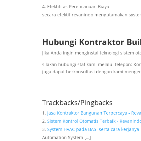
Efektifitas Perencanaan Biaya
secara efektif revanindo mengutamakan syst
Hubungi Kontraktor Bui
Jika Anda ingin menginstal teknologi sistem
silakan hubungi staf kami melalui telepon: K
juga dapat berkonsultasi dengan kami mengena
Trackbacks/Pingbacks
Jasa Kontraktor Bangunan Terpercaya - Rev
Sistem Kontrol Otomatis Terbaik - Revanind
System HVAC pada BAS serta cara kerjanya
Automation System […]