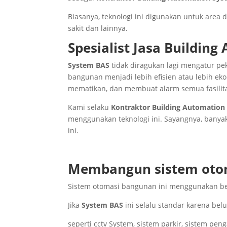
Biasanya, teknologi ini digunakan untuk area
sakit dan lainnya.
Spesialist Jasa Buildin
System BAS
tidak diragukan lagi mengatur pe
bangunan menjadi lebih efisien atau lebih e
mematikan, dan membuat alarm semua fasilita
Kami selaku
Kontraktor Building Automation
menggunakan teknologi ini. Sayangnya, bany
ini.
Membangun sistem otom
Sistem otomasi bangunan ini menggunakan b
Jika
System BAS
ini selalu standar karena bel
seperti cctv System, sistem parkir, sistem pen