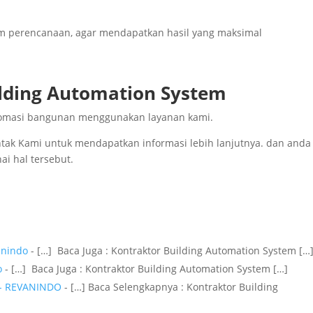
em perencanaan, agar mendapatkan hasil yang maksimal
lding Automation System
 otomasi bangunan menggunakan layanan kami.
ontak Kami untuk mendapatkan informasi lebih lanjutnya. dan anda
i hal tersebut.
anindo
- […] Baca Juga : Kontraktor Building Automation System […
o
- […] Baca Juga : Kontraktor Building Automation System […]
 - REVANINDO
- […] Baca Selengkapnya : Kontraktor Building