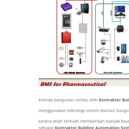
Konsep bangunan cerdas oleh
Kontraktor Bu
menggunakan teknologi sistem otomasi bangun
karena telah terbukti memberikan banyak keun
sebagai
Kontraktor Building Automation Sys