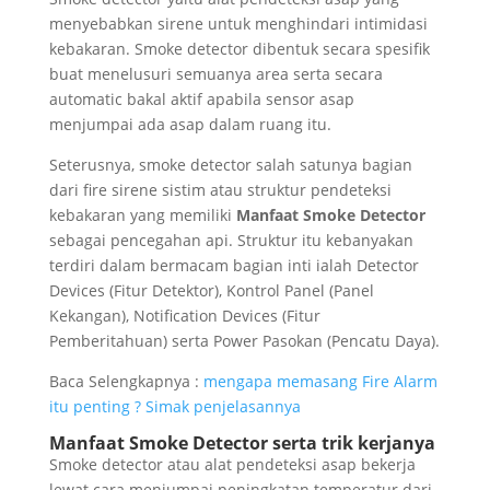
menyebabkan sirene untuk menghindari intimidasi
kebakaran. Smoke detector dibentuk secara spesifik
buat menelusuri semuanya area serta secara
automatic bakal aktif apabila sensor asap
menjumpai ada asap dalam ruang itu.
Seterusnya, smoke detector salah satunya bagian
dari fire sirene sistim atau struktur pendeteksi
kebakaran yang memiliki
Manfaat Smoke Detector
sebagai pencegahan api. Struktur itu kebanyakan
terdiri dalam bermacam bagian inti ialah Detector
Devices (Fitur Detektor), Kontrol Panel (Panel
Kekangan), Notification Devices (Fitur
Pemberitahuan) serta Power Pasokan (Pencatu Daya).
Baca Selengkapnya :
mengapa memasang Fire Alarm
itu penting ? Simak penjelasannya
Manfaat Smoke Detector serta trik kerjanya
Smoke detector atau alat pendeteksi asap bekerja
lewat cara menjumpai peningkatan temperatur dari