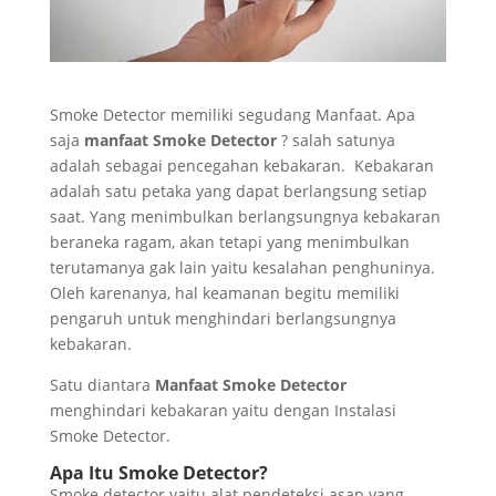
Smoke Detector memiliki segudang Manfaat. Apa
saja
manfaat Smoke Detector
? salah satunya
adalah sebagai pencegahan kebakaran. Kebakaran
adalah satu petaka yang dapat berlangsung setiap
saat. Yang menimbulkan berlangsungnya kebakaran
beraneka ragam, akan tetapi yang menimbulkan
terutamanya gak lain yaitu kesalahan penghuninya.
Oleh karenanya, hal keamanan begitu memiliki
pengaruh untuk menghindari berlangsungnya
kebakaran.
Satu diantara
Manfaat Smoke Detector
menghindari kebakaran yaitu dengan Instalasi
Smoke Detector.
Apa Itu Smoke Detector?
Smoke detector yaitu alat pendeteksi asap yang