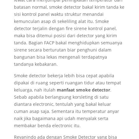
batasan normal, smoke detector bakal kirim tanda ke
sisi kontrol panel waktu struktur menandai
kemunculan asap di sekeliling alat itu. Smoke
detector terjalin dengan fire sirene kontrol panel,
maka bisa ditemui posisi dari detector yang kirim
tanda. Bagian FACP bakal menghidupkan semuanya
sirene secara berturutan biar penghuni dalam
bangunan bisa lekas mengenali terdapatnya
tandanya kebakaran.
Smoke detector bekerja lebih bisa cepat apabila
dipakai di ruang seperti ruangan tidur atau tempat
keluarga, nah itulah
manfaat smoke detector
.
Sebab apabila berlangsung korsleting di satu
diantara electronic, tentulah yang bakal keluar
cuman asap saja. Sementara itu temperatur anyar
naik jika bagaimana api udah menyalak serta
membakar benda electronic itu.
Revanindo ada dengan Smoke Detector yang bisa