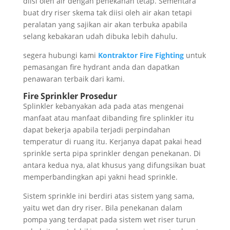
diisi oleh air dengan penekanan tetap. Sementara
buat dry riser skema tak diisi oleh air akan tetapi
peralatan yang sajikan air akan terbuka apabila
selang kebakaran udah dibuka lebih dahulu.
segera hubungi kami
Kontraktor Fire Fighting
untuk
pemasangan fire hydrant anda dan dapatkan
penawaran terbaik dari kami.
Fire Sprinkler Prosedur
Splinkler kebanyakan ada pada atas mengenai
manfaat atau manfaat dibanding fire splinkler itu
dapat bekerja apabila terjadi perpindahan
temperatur di ruang itu. Kerjanya dapat pakai head
sprinkle serta pipa sprinkler dengan penekanan. Di
antara kedua nya, alat khusus yang difungsikan buat
memperbandingkan api yakni head sprinkle.
Sistem sprinkle ini berdiri atas sistem yang sama,
yaitu wet dan dry riser. Bila penekanan dalam
pompa yang terdapat pada sistem wet riser turun