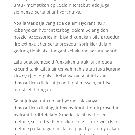
untuk mematikan api. Selain tersebut, ada juga
siemense, serta pilar hydrantnya.
Apa lantas saja yang ada dalam Hydrant itu ?
kebanyakan hydrant terbagi dalam Selang dan
nozzle. Accessories ini bisa digunakan bila prosedur
fire extinguisher serta prosedur sprinkler dalam
gedung tidak bisa tangani kebakaran secara penuh.
Lalu buat siemese difungsikan untuk isi air pada
ground tank kalau air tengah habis atau juga kurang
stoknya jadi dipakai. Kebanyakan alat ini akan
dimasukkan di dekat jalan teristimewa agar bisa
berisi lebih ringan.
Selanjutnya untuk pilar hydrant biasanya
dimasukkan di pinggir box hydrant. Untuk prosedur
hydrant terdiri dalam 2 model, ialah wet riser
metode, serta dry riser mekanisme. Untuk wet riser
metode pada bagian instalasi pipa hydrantnya akan