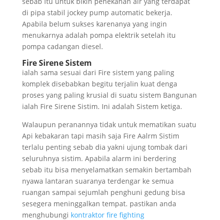
sebab itu untuk bikin penekanan air yang terdapat
di pipa stabil jockey pump automatic bekerja.
Apabila belum sukses karenanya yang ingin
menukarnya adalah pompa elektrik setelah itu
pompa cadangan diesel.
Fire Sirene Sistem
ialah sama sesuai dari Fire sistem yang paling
komplek disebabkan begitu terjalin kuat denga
proses yang paling krusial di suatu sistem Bangunan
ialah Fire Sirene Sistim. Ini adalah Sistem ketiga.
Walaupun peranannya tidak untuk mematikan suatu
Api kebakaran tapi masih saja Fire Aalrm Sistim
terlalu penting sebab dia yakni ujung tombak dari
seluruhnya sistim. Apabila alarm ini berdering
sebab itu bisa menyelamatkan semakin bertambah
nyawa lantaran suaranya terdengar ke semua
ruangan sampai sejumlah penghuni gedung bisa
sesegera meninggalkan tempat. pastikan anda
menghubungi
kontraktor fire fighting