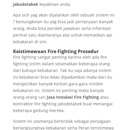
jabodetabek
keyakinan anda.
Apa sich yag akan dijalankan oleh sebuah sistem ini
? kemungkinan itu yag bisa jadi pertanyaan banyak
orang. Anda bisa peroleh jawaban serta informasi
perihal satu diantaranya alat untuk mematikan api
kebakaran di sini.
Keistimewaan Fire Fighting Prosedur
Fire fighting sangat penting karena oleh ada fire
fighting sistim dalam selamatkan beberapa orang
dari bahaya kebakaran. Tak itu saja adanya sistem
ini kebakaran bisa lekas dipadamkan maka dari itu
mengecilkan banyak korban gara-gara insiden
kebakaran ini. Sistem ini penting maka banyak
orang-orang cari
Jasa Instalasi Fire Fighting
atau
kontraktor fire fighting jabodetabek buat menangai
beberapa gedung mereka.
Sistem ini utamanya bertindak sebagai penjagaan
berlangsungnya kebakaran serta Peran teristimewa