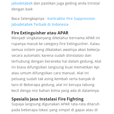
jabodetabek
dan pastikan juga geding anda trinstal
dengan baik
Baca Selengkapnya :
Kontraktor Fire Suppression
Jabodetabek Terbaik di Indonesia
Fire Extinguisher atau APAR
Menjadi singkatanyang diketahui bernama APAR ini
rupanya masuk ke category Fire Extinguisher. Kalau
semua sistem yang dikatakan awalnya akan bekerja
secara automatic karena sudah diinstalasi dan
terhubung dengan beraneka hal dalam gedung, Alat
ini biasa difungsikan langsung buat mematikan Api
atau umum difungsikan cara manual. Alat ini
peluang sudah tak asing kembali serta banyak di
taro di Beberapa gedung, alat ini berupa tabung
kecil denga nisi bahan kimia yang ada di dalamnya.
Spesialis Jasa Instalasi Fire Fighting
Supaya langsung digunakan APAR rata-rata ditaruh
pada beberapa lokasi yang simpel di gapai atau di