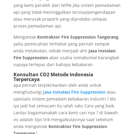
yang kami peroleh dari NFPA jika sistem pemadaman
api yang tidak meninggalkan tersisa/pengendapan
atau merusak properti yang diproteksi selepas
proses pemadaman api.
Mengontak
Kontraktor Fire Suppression Tangerang
yaitu pemecahan terhebat yang pernah sempat
anda melakukan, sebab menjadi ahli
Jasa Instalasi
Fire Suppression
akan usaha semaksimal barangkali
supaya terlepas dari bahaya kebakaran
Konsultan CO2 Metode Indonesia
Terpercaya
apa pernah terpikirkankan oleh anda untuk
menghubungi
Jasa Instalasi Fire Suppression
atau
spesialis sistem pemadam kebakaran industri ? klo
iya jadi hal semacam itu ialah satu Cara yang baik.
Lantas bagaimanakah cara kami cari nya ? di bawah
ini adalah tips trik mengalkulasinya saat sebelum
anda mengontak
Kontraktor Fire Suppression
Tangerang
!