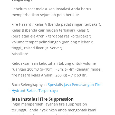
Sebelum saat melakukan instalasi Anda harus
memperhatikan sejumlah poin berikut:
Fire Hazard : Kelas A (benda padat ringan terbakar),
Kelas B (benda cair mudah terbakar), Kelas C
(peralatan elektronik terdapat resiko terbakar)
Volume tempat pelindungan (panjang x lebar x
tinggi), raised floor (R. Server)
Misalkan:
Ketidaksamaan kebutuhan tabung untuk volume
ruangan 200m3 (p=10m, l=5m, t= 4m) dengan model
fire hazard kelas A yakni: 260 Kg – 7 x 60 ltr.
Baca Selengkapnya :
Spesialis Jasa Pemasangan Fire
Hydrant Bekasi Terpercaya
Jasa Instalasi Fire Suppression
Ingin memperoleh layanan fire suppression
terunggul anda ? yakinkan anda mengontak kami