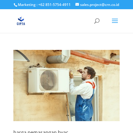
Marketing : +62 851-5754-4911
sales.project@crn.co.id
harga pemasangan hvac