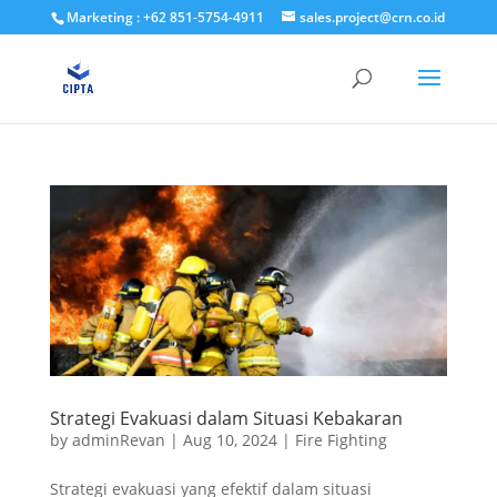
Marketing : +62 851-5754-4911
sales.project@crn.co.id
Strategi Evakuasi dalam Situasi Kebakaran
by
adminRevan
|
Aug 10, 2024
|
Fire Fighting
Strategi evakuasi yang efektif dalam situasi