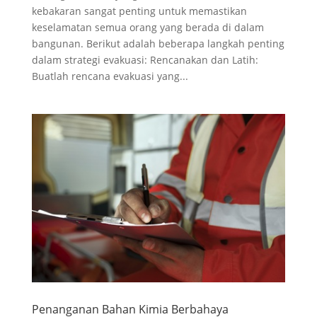
kebakaran sangat penting untuk memastikan
keselamatan semua orang yang berada di dalam
bangunan. Berikut adalah beberapa langkah penting
dalam strategi evakuasi: Rencanakan dan Latih:
Buatlah rencana evakuasi yang...
Penanganan Bahan Kimia Berbahaya