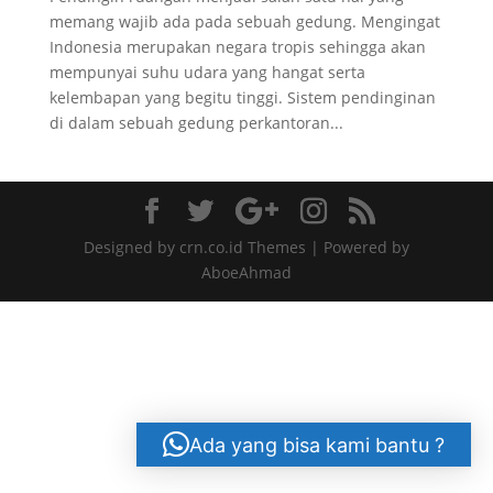
memang wajib ada pada sebuah gedung. Mengingat
Indonesia merupakan negara tropis sehingga akan
mempunyai suhu udara yang hangat serta
kelembapan yang begitu tinggi. Sistem pendinginan
di dalam sebuah gedung perkantoran...
Designed by crn.co.id Themes | Powered by
AboeAhmad
Ada yang bisa kami bantu ?