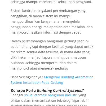
sehingga mampu memenuhi kebutuhan penghuni.
Sistem kontrol mengalami perkembangan yang
canggihan, di mana sistem ini mampu
mengoordinasikan kenyamanan, mengelola
penggunaan energi, melaporkan area masalah, dan
mengkoordinasikan informasi dengan cepat.
Dalam perkembangan bangunan gedung saat ini
sudah dilengkapi dengan fasilitas yang dapat untuk
merekam semua data fasilitas, di mana data yang
dikirimkan menjadi laporan mingguan maupun
bulanan, sehingga mempermudah dalam
mengontrol atau mengecek gedung.
Baca Selengkapnya :
Mengenal Building Automation
System Installation Pada Gedung
Kenapa Perlu
Building Control Systems
?
Sebagai
solusi otomasi bangunan industri
yang
pintar dalam memanfaatkan teknologi agar lebih
mudah dalam melakukan kegiatan secara cepat