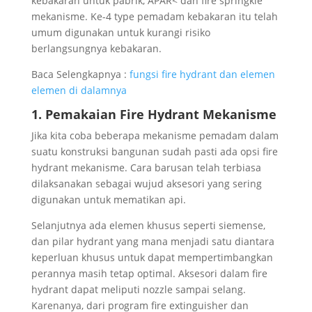
kebakaran untuk pabrik, APAR< dan fire springkle
mekanisme. Ke-4 type pemadam kebakaran itu telah
umum digunakan untuk kurangi risiko
berlangsungnya kebakaran.
Baca Selengkapnya :
fungsi fire hydrant dan elemen
elemen di dalamnya
1. Pemakaian Fire Hydrant Mekanisme
Jika kita coba beberapa mekanisme pemadam dalam
suatu konstruksi bangunan sudah pasti ada opsi fire
hydrant mekanisme. Cara barusan telah terbiasa
dilaksanakan sebagai wujud aksesori yang sering
digunakan untuk mematikan api.
Selanjutnya ada elemen khusus seperti siemense,
dan pilar hydrant yang mana menjadi satu diantara
keperluan khusus untuk dapat mempertimbangkan
perannya masih tetap optimal. Aksesori dalam fire
hydrant dapat meliputi nozzle sampai selang.
Karenanya, dari program fire extinguisher dan