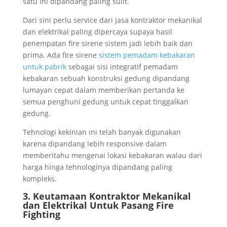
satu ini dipandang paling sulit.
Dari sini perlu service dari jasa kontraktor mekanikal
dan elektrikal paling dipercaya supaya hasil
penempatan fire sirene sistem jadi lebih baik dan
prima. Ada fire sirene
sistem pemadam kebakaran
untuk pabrik
sebagai sisi integratif pemadam
kebakaran sebuah konstruksi gedung dipandang
lumayan cepat dalam memberikan pertanda ke
semua penghuni gedung untuk cepat tinggalkan
gedung.
Tehnologi kekinian ini telah banyak digunakan
karena dipandang lebih responsive dalam
memberitahu mengenai lokasi kebakaran walau dari
harga hinga tehnologinya dipandang paling
kompleks.
3. Keutamaan Kontraktor Mekanikal
dan Elektrikal Untuk Pasang Fire
Fighting