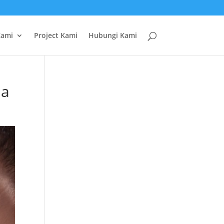
Kami
Project Kami
Hubungi Kami
ia