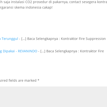
ih saja instalasi CO2 prosedur di pakarnya, contact sesegera kontr
bergaransi skema indonesia cakap!
ta Terunggul
- […] Baca Selengkapnya : Kontraktor Fire Suppression
ang Dipakai - REVANINDO
- […] Baca Selengkapnya : Kontraktor Fire
ired fields are marked
*