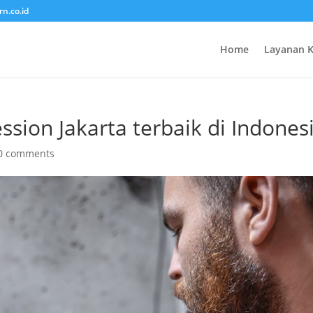
rn.co.id
Home
Layanan 
ssion Jakarta terbaik di Indones
0 comments