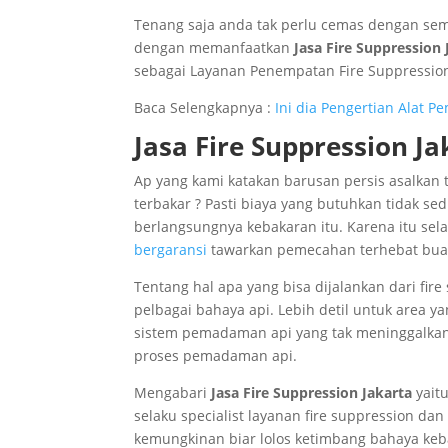
Tenang saja anda tak perlu cemas dengan sem
dengan memanfaatkan
Jasa Fire Suppression 
sebagai Layanan Penempatan Fire Suppressio
Baca Selengkapnya :
Ini dia Pengertian Alat 
Jasa Fire Suppression J
Ap yang kami katakan barusan persis asalkan 
terbakar ? Pasti biaya yang butuhkan tidak s
berlangsungnya kebakaran itu. Karena itu sel
bergaransi
tawarkan pemecahan terhebat bua
Tentang hal apa yang bisa dijalankan dari fir
pelbagai bahaya api. Lebih detil untuk area y
sistem pemadaman api yang tak meninggalkan 
proses pemadaman api.
Mengabari
Jasa Fire Suppression Jakarta
yaitu
selaku specialist layanan fire suppression dan
kemungkinan biar lolos ketimbang bahaya keb