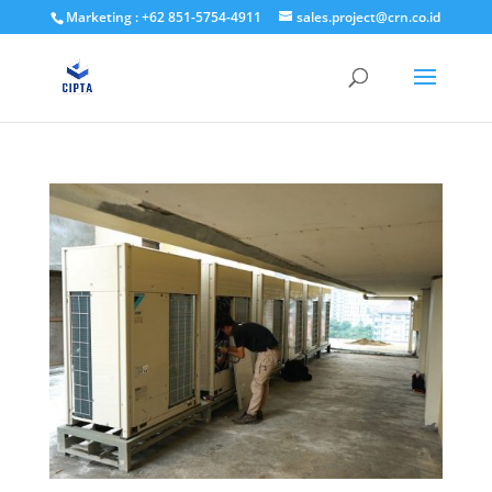
Marketing : +62 851-5754-4911
sales.project@crn.co.id