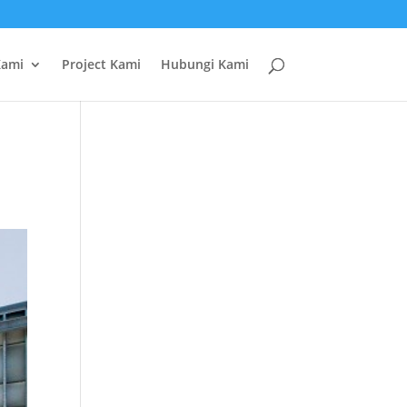
Kami
Project Kami
Hubungi Kami