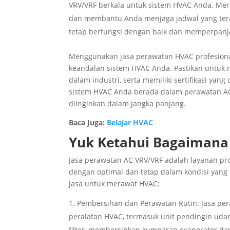
VRV/VRF berkala untuk sistem HVAC Anda. Me
dan membantu Anda menjaga jadwal yang tera
tetap berfungsi dengan baik dan memperpanj
Menggunakan jasa perawatan HVAC profesional
keandalan sistem HVAC Anda. Pastikan untuk 
dalam industri, serta memiliki sertifikasi ya
sistem HVAC Anda berada dalam perawatan A
diinginkan dalam jangka panjang.
Baca Juga:
Belajar HVAC
Yuk Ketahui Bagaimana
Jasa perawatan AC VRV/VRF adalah layanan pr
dengan optimal dan tetap dalam kondisi yang 
jasa untuk merawat HVAC:
Pembersihan dan Perawatan Rutin: Jasa pe
peralatan HVAC, termasuk unit pendingin uda
filter, membersihkan kumparan evaporator da