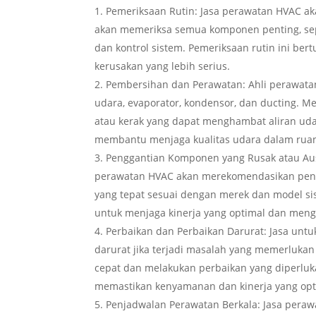
Pemeriksaan Rutin: Jasa perawatan HVAC a
akan memeriksa semua komponen penting, seper
dan kontrol sistem. Pemeriksaan rutin ini be
kerusakan yang lebih serius.
Pembersihan dan Perawatan: Ahli perawata
udara, evaporator, kondensor, dan ducting. 
atau kerak yang dapat menghambat aliran uda
membantu menjaga kualitas udara dalam ruan
Penggantian Komponen yang Rusak atau Aus:
perawatan HVAC akan merekomendasikan pen
yang tepat sesuai dengan merek dan model s
untuk menjaga kinerja yang optimal dan mengh
Perbaikan dan Perbaikan Darurat: Jasa un
darurat jika terjadi masalah yang memerluk
cepat dan melakukan perbaikan yang diperluk
memastikan kenyamanan dan kinerja yang opt
Penjadwalan Perawatan Berkala: Jasa per