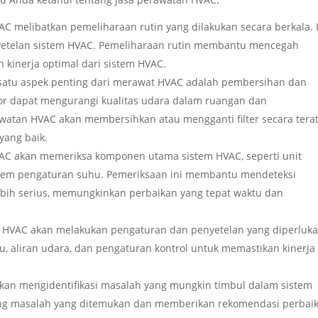
C melibatkan pemeliharaan rutin yang dilakukan secara berkala. 
yetelan sistem HVAC. Pemeliharaan rutin membantu mencegah
kinerja optimal dari sistem HVAC.
 satu aspek penting dari merawat HVAC adalah pembersihan dan
kotor dapat mengurangi kualitas udara dalam ruangan dan
watan HVAC akan membersihkan atau mengganti filter secara tera
yang baik.
AC akan memeriksa komponen utama sistem HVAC, seperti unit
istem pengaturan suhu. Pemeriksaan ini membantu mendeteksi
bih serius, memungkinkan perbaikan yang tepat waktu dan
n HVAC akan melakukan pengaturan dan penyetelan yang diperluk
, aliran udara, dan pengaturan kontrol untuk memastikan kinerja
 akan mengidentifikasi masalah yang mungkin timbul dalam sistem
ng masalah yang ditemukan dan memberikan rekomendasi perbai