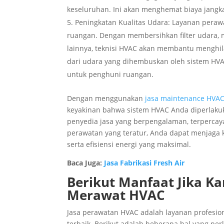
keseluruhan. Ini akan menghemat biaya jangk
Peningkatan Kualitas Udara: Layanan pera
ruangan. Dengan membersihkan filter udara,
lainnya, teknisi HVAC akan membantu menghila
dari udara yang dihembuskan oleh sistem HVA
untuk penghuni ruangan.
Dengan menggunakan
jasa maintenance HVA
keyakinan bahwa sistem HVAC Anda diperlakuk
penyedia jasa yang berpengalaman, terpercaya
perawatan yang teratur, Anda dapat menjaga 
serta efisiensi energi yang maksimal.
Baca Juga:
Jasa Fabrikasi Fresh Air
Berikut Manfaat Jika 
Merawat HVAC
Jasa perawatan HVAC adalah layanan profesio
terbaik. Berikut adalah beberapa hal yang pe