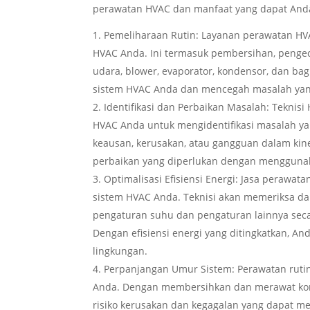
perawatan HVAC dan manfaat yang dapat And
Pemeliharaan Rutin: Layanan perawatan HV
HVAC Anda. Ini termasuk pembersihan, pengec
udara, blower, evaporator, kondensor, dan ba
sistem HVAC Anda dan mencegah masalah yang 
Identifikasi dan Perbaikan Masalah: Teknis
HVAC Anda untuk mengidentifikasi masalah y
keausan, kerusakan, atau gangguan dalam kiner
perbaikan yang diperlukan dengan menggunak
Optimalisasi Efisiensi Energi: Jasa perawa
sistem HVAC Anda. Teknisi akan memeriksa d
pengaturan suhu dan pengaturan lainnya secar
Dengan efisiensi energi yang ditingkatkan, 
lingkungan.
Perpanjangan Umur Sistem: Perawatan rut
Anda. Dengan membersihkan dan merawat kom
risiko kerusakan dan kegagalan yang dapat 