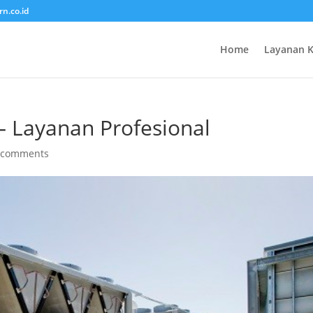
rn.co.id
Home
Layanan 
– Layanan Profesional
 comments