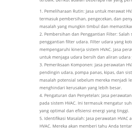
Pemeliharaan Rutin: Jasa untuk merawat HVA
termasuk pembersihan, pengecekan, dan pen
masalah yang mungkin timbul dan memastikan 
Pembersihan dan Penggantian Filter: Salah
penggantian filter udara. Filter udara yang 
mempengaruhi kinerja sistem HVAC. Jasa pera
untuk menjaga udara bersih dan aliran udara 
Pemeriksaan Komponen: Jasa perawatan HV
pendingin udara, pompa panas, kipas, dan s
masalah potensial sebelum mereka menjadi le
menghindari kerusakan yang lebih besar.
Pengaturan dan Penyetelan: Jasa perawata
pada sistem HVAC. Ini termasuk mengatur suhu
yang optimal dan efisiensi energi yang tinggi.
Identifikasi Masalah: Jasa perawatan HVAC
HVAC. Mereka akan memberi tahu Anda tenta