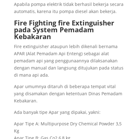
Apabila pompa elektrik tidak berhasil bekerja secara
automatis, karena itu pompa diesel akan bekerja.
Fire Fighting fire Extinguisher
pada
System Pemadam
Kebakaran
Fire extinguisher ataupun lebih dikenali bernama
APAR (Alat Pemadam Api Enteng) sebagai alat
pemadam api yang penggunaannya dilaksanakan
dengan manual dan langsung ditujukan pada status
di mana api ada.
Apar umumnya ditaruh di beberapa tempat vital
yang disamakan dengan ketentuan Dinas Pemadam
Kebakaran.
Ada banyak tipe Apar yang dipakai, yakni:
Apar Tipe A: Multipurpose Dry Chemical Powder 3,5
Kg
Apar Tipe B: Gas Co2 6,8 kg