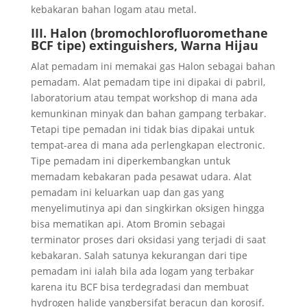
kebakaran bahan logam atau metal.
III. Halon (bromochlorofluoromethane
BCF tipe) extinguishers, Warna Hijau
Alat pemadam ini memakai gas Halon sebagai bahan
pemadam. Alat pemadam tipe ini dipakai di pabril,
laboratorium atau tempat workshop di mana ada
kemunkinan minyak dan bahan gampang terbakar.
Tetapi tipe pemadan ini tidak bias dipakai untuk
tempat-area di mana ada perlengkapan electronic.
Tipe pemadam ini diperkembangkan untuk
memadam kebakaran pada pesawat udara. Alat
pemadam ini keluarkan uap dan gas yang
menyelimutinya api dan singkirkan oksigen hingga
bisa mematikan api. Atom Bromin sebagai
terminator proses dari oksidasi yang terjadi di saat
kebakaran. Salah satunya kekurangan dari tipe
pemadam ini ialah bila ada logam yang terbakar
karena itu BCF bisa terdegradasi dan membuat
hydrogen halide yangbersifat beracun dan korosif.