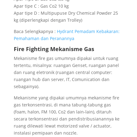
Apar tipe C : Gas Co2 10 kg
Apar tipe D : Multipupuse Dry Chemical Powder 25
kg (diperlengkapi dengan Trolley)
Baca Selengkapnya :
Hydrant Pemadam Kebakaran:
Pemahaman dan Peranannya
Fire Fighting Mekanisme Gas
Mekanisme fire gas umumnya dipakai untuk ruang
tertentu, misalnya: ruangan Genset, ruangan panel
dan ruang eletronik (ruangan central computer:
ruangan hub dan server, IT, Comunication dan
sebagainya).
Mekanisme yang dipakai umumnya mekanisme fire
gas terkonsentrasi, di mana tabung-tabung gas
(foam, halon, FM 100, Co2 dan lain-lain), ditaruh
secara terkonsentrasi dan pendistribusianannya ke
ruang dilewati lewat motorized valve / actuator,
instalasi pemipaan dan nozzle.