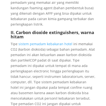
pemadam yang memakai air yang memiliki
kandungan foaming agent (bahan pembentuk busa)
yang dikenali dengan AFFF yang bisa dipakai untuk
kebakaran pada cairan kimia gampang terbakar dan
perlengkapan listrik.
II. Carbon dioxide extinguishers, warna
hitam
Tipe
sistem pemadam kebakaran hotel
ini memakai
CO2 (karbon dioksida) sebagai bahan pemadam. Alat
pemadan ini akan keluarkan awan karbon dioksida
dan partikelCOP padat di saat dipakai. Tipe
pemadam ini dipakai untuk tempat di mana ada
perlengkapan electronic hingga perlengkapan itu
tidak hancur, seperti instrumen laboratorium, server,
computer, dll. Tipe sistem pemadam kebakaran
hotel ini jangan dipakai pada tempat confine ruang
atau basemen karena awan karbon dioksida bisa
mencelakakan untuk personil kebakaran tersebut.
Tipe pemadan CO2 ini jangan dipakai untuk