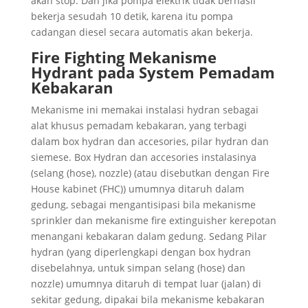
akan stop. Dan jika pompa elektrik tidak berhasil
bekerja sesudah 10 detik, karena itu pompa
cadangan diesel secara automatis akan bekerja.
Fire Fighting Mekanisme
Hydrant pada
System Pemadam
Kebakaran
Mekanisme ini memakai instalasi hydran sebagai
alat khusus pemadam kebakaran, yang terbagi
dalam box hydran dan accesories, pilar hydran dan
siemese. Box Hydran dan accesories instalasinya
(selang (hose), nozzle) (atau disebutkan dengan Fire
House kabinet (FHC)) umumnya ditaruh dalam
gedung, sebagai mengantisipasi bila mekanisme
sprinkler dan mekanisme fire extinguisher kerepotan
menangani kebakaran dalam gedung. Sedang Pilar
hydran (yang diperlengkapi dengan box hydran
disebelahnya, untuk simpan selang (hose) dan
nozzle) umumnya ditaruh di tempat luar (jalan) di
sekitar gedung, dipakai bila mekanisme kebakaran