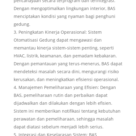
pencahayaan secara terprogram dan terintegrasi.
Dengan mengoptimalkan lingkungan interior, BAS
menciptakan kondisi yang nyaman bagi penghuni
gedung.
Peningkatan Kinerja Operasional: Sistem
Otomatisasi Gedung dapat mengawasi dan
memantau kinerja sistem-sistem penting, seperti
HVAC, listrik, keamanan, dan pemadam kebakaran.
Dengan pemantauan yang terus-menerus, BAS dapat
mendeteksi masalah secara dini, mengurangi risiko
kerusakan, dan meningkatkan efisiensi operasional.
Manajemen Pemeliharaan yang Efisien: Dengan
BAS, pemeliharaan rutin dan perbaikan dapat
dijadwalkan dan dilakukan dengan lebih efisien.
Sistem ini memberikan notifikasi tentang kebutuhan
perawatan dan pemeliharaan, sehingga masalah
dapat diatasi sebelum menjadi lebih serius.
Integrasi dan Keselarasan Sistem: BAS