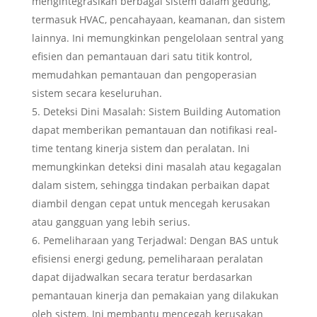
mengintegrasikan berbagai sistem dalam gedung,
termasuk HVAC, pencahayaan, keamanan, dan sistem
lainnya. Ini memungkinkan pengelolaan sentral yang
efisien dan pemantauan dari satu titik kontrol,
memudahkan pemantauan dan pengoperasian
sistem secara keseluruhan.
Deteksi Dini Masalah: Sistem Building Automation
dapat memberikan pemantauan dan notifikasi real-
time tentang kinerja sistem dan peralatan. Ini
memungkinkan deteksi dini masalah atau kegagalan
dalam sistem, sehingga tindakan perbaikan dapat
diambil dengan cepat untuk mencegah kerusakan
atau gangguan yang lebih serius.
Pemeliharaan yang Terjadwal: Dengan BAS untuk
efisiensi energi gedung, pemeliharaan peralatan
dapat dijadwalkan secara teratur berdasarkan
pemantauan kinerja dan pemakaian yang dilakukan
oleh sistem. Ini membantu mencegah kerusakan